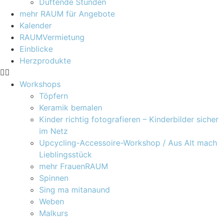
Duftende Stunden
mehr RAUM für Angebote
Kalender
RAUMVermietung
Einblicke
Herzprodukte
Workshops
Töpfern
Keramik bemalen
Kinder richtig fotografieren – Kinderbilder sicher
im Netz
Upcycling-Accessoire-Workshop / Aus Alt mach
Lieblingsstück
mehr FrauenRAUM
Spinnen
Sing ma mitanaund
Weben
Malkurs