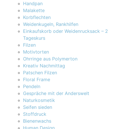
Handpan
Malakette
Korbflechten
Weidenkugeln, Rankhilfen
Einkaufskorb oder Weidenrucksack – 2
Tageskurs
Filzen
Motivtorten
Ohrringe aus Polymerton
Kreativ Nachmittag
Patschen Filzen
Floral Frame
Pendeln
Gespräche mit der Anderswelt
Naturkosmetik
Seifen sieden
Stoffdruck
Bienenwachs
Human Design