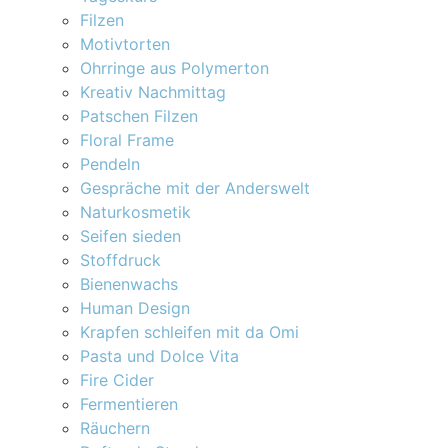
Filzen
Motivtorten
Ohrringe aus Polymerton
Kreativ Nachmittag
Patschen Filzen
Floral Frame
Pendeln
Gespräche mit der Anderswelt
Naturkosmetik
Seifen sieden
Stoffdruck
Bienenwachs
Human Design
Krapfen schleifen mit da Omi
Pasta und Dolce Vita
Fire Cider
Fermentieren
Räuchern