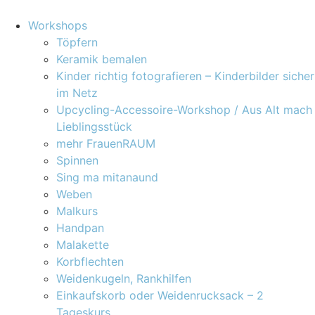
Workshops
Töpfern
Keramik bemalen
Kinder richtig fotografieren – Kinderbilder sicher
im Netz
Upcycling-Accessoire-Workshop / Aus Alt mach
Lieblingsstück
mehr FrauenRAUM
Spinnen
Sing ma mitanaund
Weben
Malkurs
Handpan
Malakette
Korbflechten
Weidenkugeln, Rankhilfen
Einkaufskorb oder Weidenrucksack – 2
Tageskurs