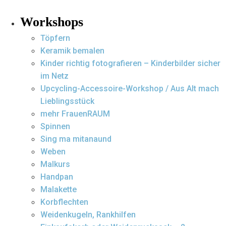
Workshops
Töpfern
Keramik bemalen
Kinder richtig fotografieren – Kinderbilder sicher
im Netz
Upcycling-Accessoire-Workshop / Aus Alt mach
Lieblingsstück
mehr FrauenRAUM
Spinnen
Sing ma mitanaund
Weben
Malkurs
Handpan
Malakette
Korbflechten
Weidenkugeln, Rankhilfen