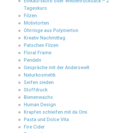
Einkaufskorb oder Weidenrucksack – 2
Tageskurs
Filzen
Motivtorten
Ohrringe aus Polymerton
Kreativ Nachmittag
Patschen Filzen
Floral Frame
Pendeln
Gespräche mit der Anderswelt
Naturkosmetik
Seifen sieden
Stoffdruck
Bienenwachs
Human Design
Krapfen schleifen mit da Omi
Pasta und Dolce Vita
Fire Cider