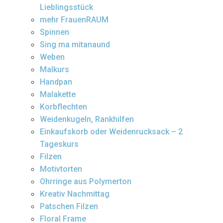
Lieblingsstück
mehr FrauenRAUM
Spinnen
Sing ma mitanaund
Weben
Malkurs
Handpan
Malakette
Korbflechten
Weidenkugeln, Rankhilfen
Einkaufskorb oder Weidenrucksack – 2
Tageskurs
Filzen
Motivtorten
Ohrringe aus Polymerton
Kreativ Nachmittag
Patschen Filzen
Floral Frame