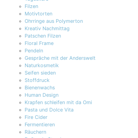
Filzen
Motivtorten
Ohrringe aus Polymerton
Kreativ Nachmittag
Patschen Filzen
Floral Frame
Pendeln
Gespräche mit der Anderswelt
Naturkosmetik
Seifen sieden
Stoffdruck
Bienenwachs
Human Design
Krapfen schleifen mit da Omi
Pasta und Dolce Vita
Fire Cider
Fermentieren
Räuchern