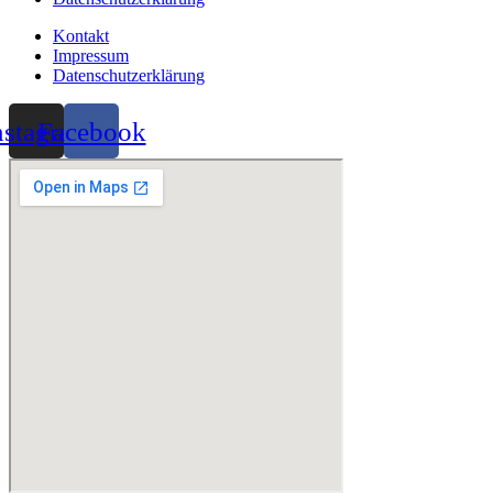
Kontakt
Impressum
Datenschutzerklärung
nstagram
Facebook